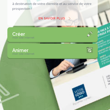
à destination de votre clientèle
et au service de votre
prospection !
EN SAVOIR PLUS
Créer
mon site internet
Animer
mon site internet