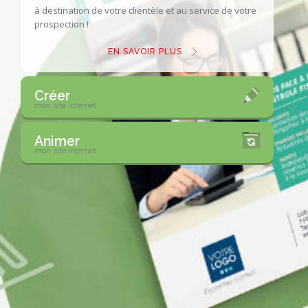
à destination de votre clientèle
et au service de votre
prospection !
EN SAVOIR PLUS
Créer
mon site internet
Animer
mon site internet