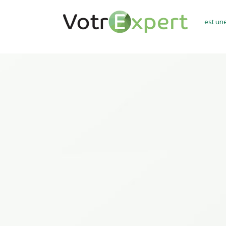
est un