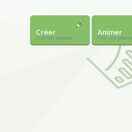
Créer
Animer
mon site internet
mon site interne