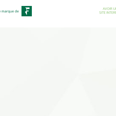
AVOIR U
e marque de
SITE INTE