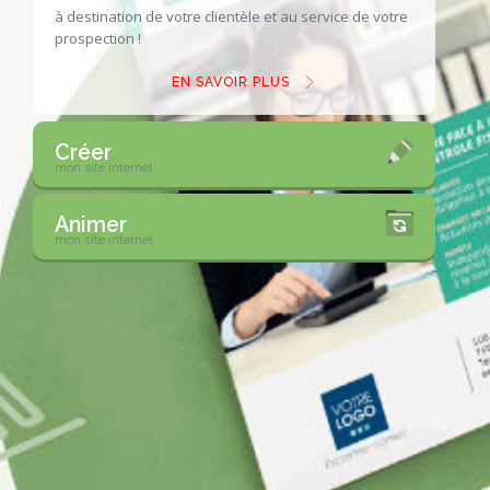
à destination de votre clientèle
et au service de votre
prospection !
EN SAVOIR PLUS
Créer
mon site internet
Animer
mon site internet