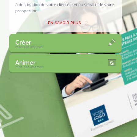
à destination de votre clientèle
et au service de votre
prospection !
EN SAVOIR PLUS
Créer
mon site internet
Animer
mon site internet